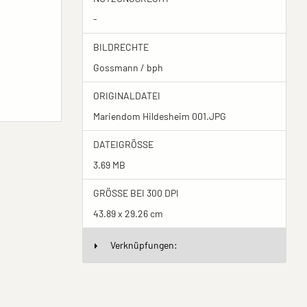
-
BILDRECHTE
Gossmann / bph
ORIGINALDATEI
Mariendom Hildesheim 001.JPG
DATEIGRÖSSE
3.69 MB
GRÖSSE BEI 300 DPI
43.89 x 29.26 cm
Verknüpfungen: