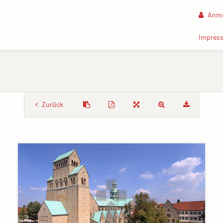
Anme
Impres
Zurück