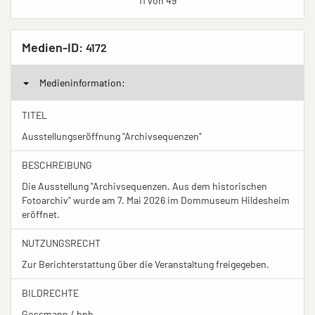
11 von 49
Medien-ID:
4172
Medieninformation:
TITEL
Ausstellungseröffnung "Archivsequenzen"
BESCHREIBUNG
Die Ausstellung "Archivsequenzen. Aus dem historischen
Fotoarchiv" wurde am 7. Mai 2026 im Dommuseum Hildesheim
eröffnet.
NUTZUNGSRECHT
Zur Berichterstattung über die Veranstaltung freigegeben.
BILDRECHTE
Gossmann / bph