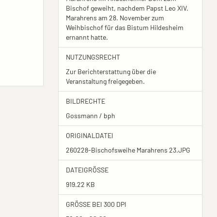
Bischof geweiht, nachdem Papst Leo XIV.
Marahrens am 28. November zum
Weihbischof für das Bistum Hildesheim
ernannt hatte.
NUTZUNGSRECHT
Zur Berichterstattung über die
Veranstaltung freigegeben.
BILDRECHTE
Gossmann / bph
ORIGINALDATEI
260228-Bischofsweihe Marahrens 23.JPG
DATEIGRÖSSE
919.22 KB
GRÖSSE BEI 300 DPI