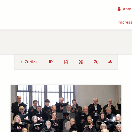
Anme
Impres
Zurück