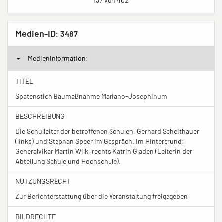
137 von 402
Medien-ID:
3487
Medieninformation:
TITEL
Spatenstich Baumaßnahme Mariano-Josephinum
BESCHREIBUNG
Die Schulleiter der betroffenen Schulen, Gerhard Scheithauer
(links) und Stephan Speer im Gespräch. Im Hintergrund:
Generalvikar Martin Wilk, rechts Katrin Gladen (Leiterin der
Abteilung Schule und Hochschule).
NUTZUNGSRECHT
Zur Berichterstattung über die Veranstaltung freigegeben
BILDRECHTE