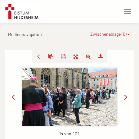
Zwischenablage (
0
)
Mediennavigation
14 von 402