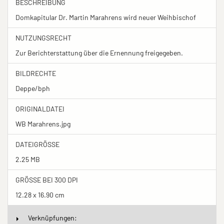
BESCHREIBUNG
Domkapitular Dr. Martin Marahrens wird neuer Weihbischof
NUTZUNGSRECHT
Zur Berichterstattung über die Ernennung freigegeben.
BILDRECHTE
Deppe/bph
ORIGINALDATEI
WB Marahrens.jpg
DATEIGRÖSSE
2.25 MB
GRÖSSE BEI 300 DPI
12.28 x 16.90 cm
Verknüpfungen: