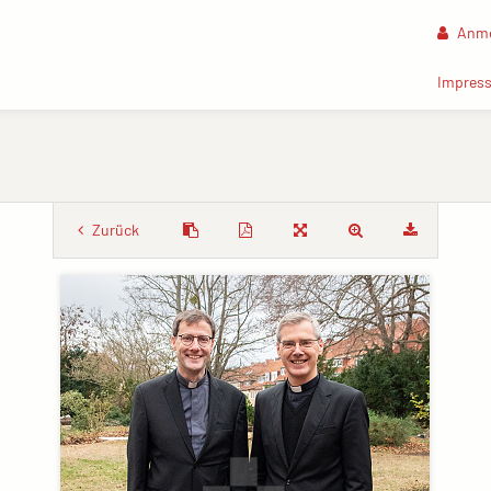
Anme
Impres
Zurück