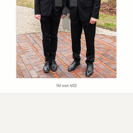
141 von 402