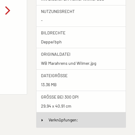
NUTZUNGSRECHT
-
BILDRECHTE
Deppe/bph
ORIGINALDATEI
WB Marahrens und Wilmer.jpg
DATEIGRÖSSE
13.36 MB
GRÖSSE BEI 300 DPI
29.94 x 40.91 cm
Verknüpfungen: