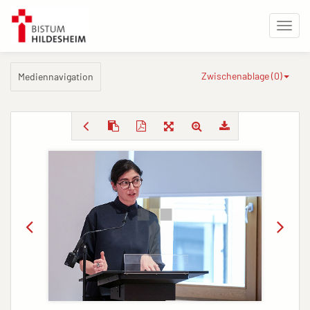
Zwischenablage (
0
)
Mediennavigation