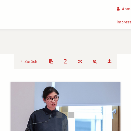
Anme
Impres
Zurück