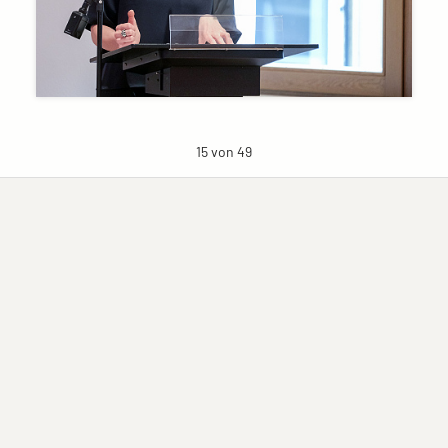
15 von 49