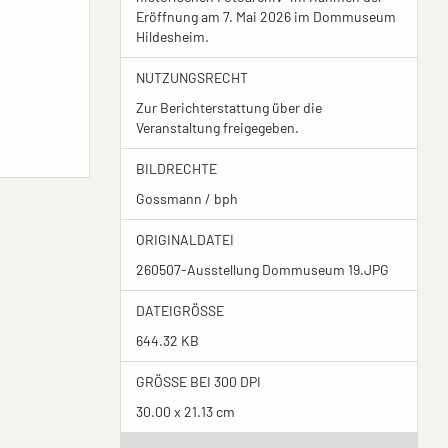
Eröffnung am 7. Mai 2026 im Dommuseum
Hildesheim.
NUTZUNGSRECHT
Zur Berichterstattung über die
Veranstaltung freigegeben.
BILDRECHTE
Gossmann / bph
ORIGINALDATEI
260507-Ausstellung Dommuseum 19.JPG
DATEIGRÖSSE
644.32 KB
GRÖSSE BEI 300 DPI
30.00 x 21.13 cm