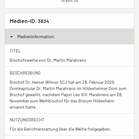
15 von 30
Medien-ID:
3834
Medieninformation:
TITEL
Bischofsweihe von Dr. Martin Marahrens
BESCHREIBUNG
Bischof Dr. Heiner Wilmer SCJ hat am 28. Februar 2026
Domkapitular Dr. Martin Marahrens im Hildesheimer Dom zum
Bischof geweiht, nachdem Papst Leo XIV. Marahrens am 28.
November zum Weihbischof für das Bistum Hildesheim
ernannt hatte.
NUTZUNGSRECHT
Für die Berichterstattung über die Weihe freigegeben.