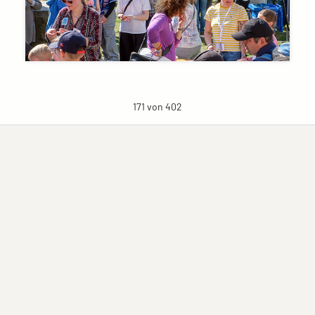
171 von 402