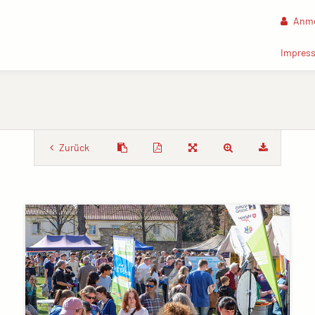
Anme
Impres
Zurück