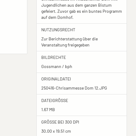
Jugendlichen aus dem ganzen Bistum
gefeiert. Zuvor gab es ein buntes Programm
auf dem Domhof.
NUTZUNGSRECHT
Zur Berichterstattung über die
Veranstaltung freigegeben
BILDRECHTE
Gossmann / bph
ORIGINALDATEI
250416-Chrisammesse Dom 12.JPG
DATEIGRÖSSE
1.67 MB
GRÖSSE BEI 300 DPI
30.00 x 19.51 cm