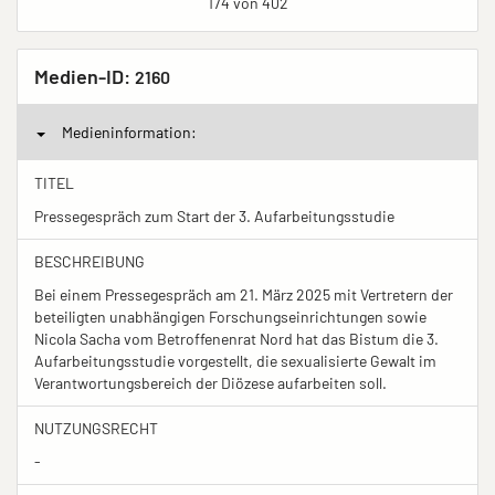
174 von 402
Medien-ID:
2160
Medieninformation:
TITEL
Pressegespräch zum Start der 3. Aufarbeitungsstudie
BESCHREIBUNG
Bei einem Pressegespräch am 21. März 2025 mit Vertretern der
beteiligten unabhängigen Forschungseinrichtungen sowie
Nicola Sacha vom Betroffenenrat Nord hat das Bistum die 3.
Aufarbeitungsstudie vorgestellt, die sexualisierte Gewalt im
Verantwortungsbereich der Diözese aufarbeiten soll.
NUTZUNGSRECHT
-