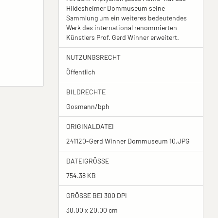
Hildesheimer Dommuseum seine
Sammlung um ein weiteres bedeutendes
Werk des international renommierten
Künstlers Prof. Gerd Winner erweitert.
NUTZUNGSRECHT
Öffentlich
BILDRECHTE
Gosmann/bph
ORIGINALDATEI
241120-Gerd Winner Dommuseum 10.JPG
DATEIGRÖSSE
754.38 KB
GRÖSSE BEI 300 DPI
30.00 x 20.00 cm