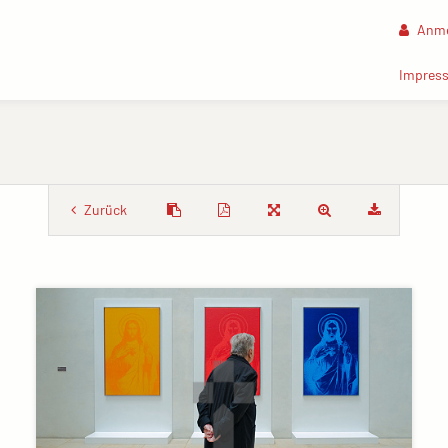
Anme
Impres
Zurück