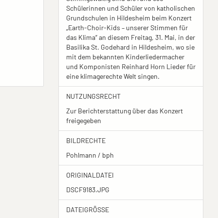
Schülerinnen und Schüler von katholischen
Grundschulen in Hildesheim beim Konzert
„Earth-Choir-Kids – unserer Stimmen für
das Klima“ an diesem Freitag, 31. Mai, in der
Basilika St. Godehard in Hildesheim, wo sie
mit dem bekannten Kinderliedermacher
und Komponisten Reinhard Horn Lieder für
eine klimagerechte Welt singen.
NUTZUNGSRECHT
Zur Berichterstattung über das Konzert
freigegeben
BILDRECHTE
Pohlmann / bph
ORIGINALDATEI
DSCF9183.JPG
DATEIGRÖSSE