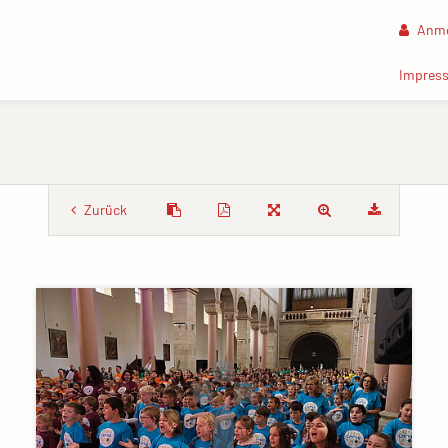
Anme
Impres
Zurück