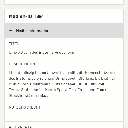
Medien-ID:
1964
Medieninformation:
TITEL
Umweltteam des Bistums Hildesheim
BESCHREIBUNG
Ein interdisziplinäres Umweltteam hilft, die Klimaschutzziele
des Bistums zu erreichen: Dr. Elisabeth Steffens, Dr. Dietmar
Müßig, Ronja Maatmann, Lutz Schaper, Dr. Dr. Dirk Preuß,
Teresa Stubenhofer, Martin Spatz, Felix Froch und Frauke
Stockhorst (von links).
NUTZUNGSRECHT
-
BILDRECHTE