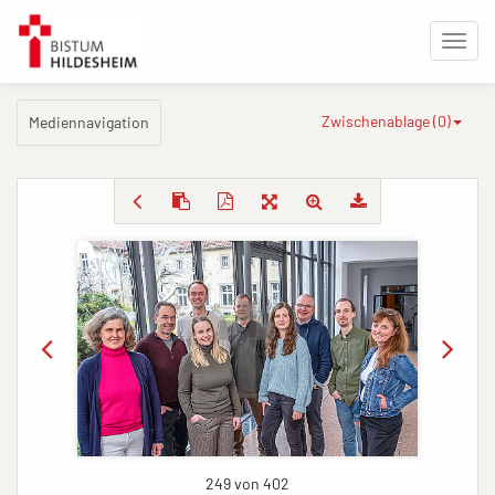
Zwischenablage (
0
)
Mediennavigation
249 von 402