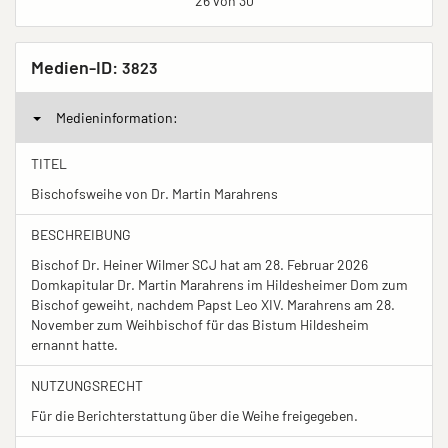
26 von 30
Medien-ID:
3823
Medieninformation:
TITEL
Bischofsweihe von Dr. Martin Marahrens
BESCHREIBUNG
Bischof Dr. Heiner Wilmer SCJ hat am 28. Februar 2026
Domkapitular Dr. Martin Marahrens im Hildesheimer Dom zum
Bischof geweiht, nachdem Papst Leo XIV. Marahrens am 28.
November zum Weihbischof für das Bistum Hildesheim
ernannt hatte.
NUTZUNGSRECHT
Für die Berichterstattung über die Weihe freigegeben.