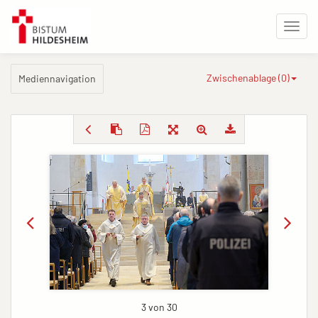
Zwischenablage (
0
)
Mediennavigation
3 von 30