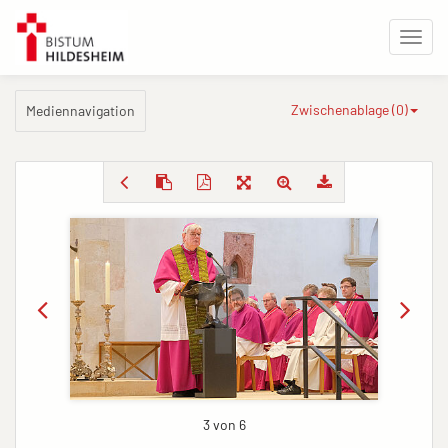
Zwischenablage (
0
)
Mediennavigation
3 von 6