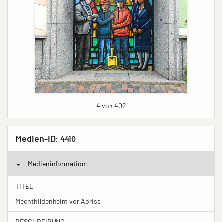
4 von 402
Medien-ID:
4410
Medieninformation:
TITEL
Mechthildenheim vor Abriss
BESCHREIBUNG