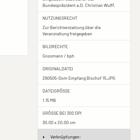
Bundespräsident a.D. Christian Wulff.
NUTZUNGSRECHT
Zur Berichterstattung über die
Veranstaltung freigegeben
BILDRECHTE
Gossmann / bph
ORIGINALDATEI
260505-Dom Empfang Bischof 15.JPG
DATEIGRÖSSE
1.15 MB
GRÖSSE BEI 300 DPI
30.00 x 20.00 cm
Verknüpfungen: