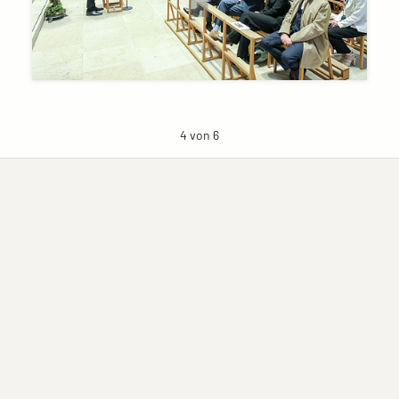
4 von 6