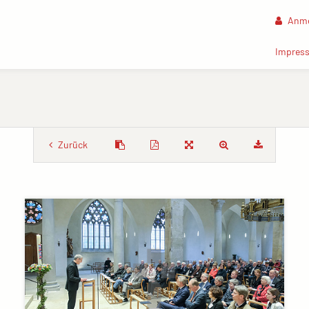
Anme
Impres
Zurück