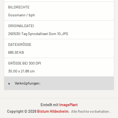
BILDRECHTE
Gossmann / bph
ORIGINALDATEI
260530-Tag Synodalitaet Dom 10.JPG
DATEIGRÖSSE
685.93 KB
GRÖSSE BEI 300 DPI
30.00 x 21.88 cm
Verknüpfungen:
Erstellt mit
ImagePlant
Copyright © 2026
Bistum Hildesheim
.
Alle Rechte vorbehalten .