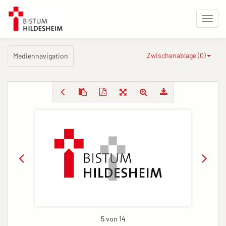
Zwischenablage (
0
)
Mediennavigation
5 von 14