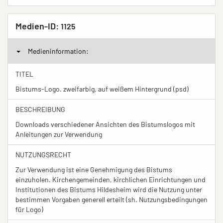
Medien-ID:
1125
Medieninformation:
TITEL
Bistums-Logo. zweifarbig, auf weißem Hintergrund (psd)
BESCHREIBUNG
Downloads verschiedener Ansichten des Bistumslogos mit
Anleitungen zur Verwendung
NUTZUNGSRECHT
Zur Verwendung ist eine Genehmigung des Bistums
einzuholen. Kirchengemeinden, kirchlichen Einrichtungen und
Institutionen des Bistums Hildesheim wird die Nutzung unter
bestimmen Vorgaben generell erteilt (sh. Nutzungsbedingungen
für Logo)