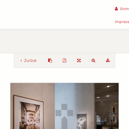
Anme
Impres
Zurück