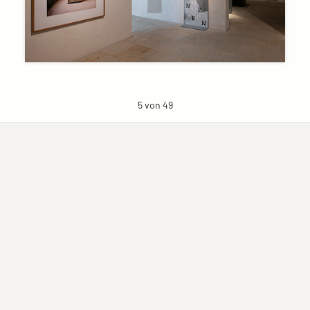
5 von 49