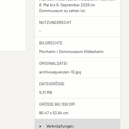
8. Mai bis 6. September 2026 im
Dommuseum zu sehen ist.
NUTZUNGSRECHT
-
BILDRECHTE
Monheim / Dommuseum Hildesheim
ORIGINALDATEI
archivsequenzen-10.jpg
DATEIGRÖSSE
9.31 MB
GRÖSSE BEI 300 DPI
80.47 x 53.64 cm
Verknüpfungen: