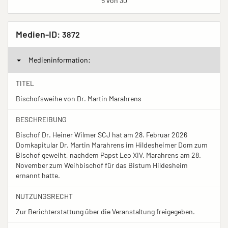
5 von 30
Medien-ID:
3872
Medieninformation:
TITEL
Bischofsweihe von Dr. Martin Marahrens
BESCHREIBUNG
Bischof Dr. Heiner Wilmer SCJ hat am 28. Februar 2026
Domkapitular Dr. Martin Marahrens im Hildesheimer Dom zum
Bischof geweiht, nachdem Papst Leo XIV. Marahrens am 28.
November zum Weihbischof für das Bistum Hildesheim
ernannt hatte.
NUTZUNGSRECHT
Zur Berichterstattung über die Veranstaltung freigegeben.