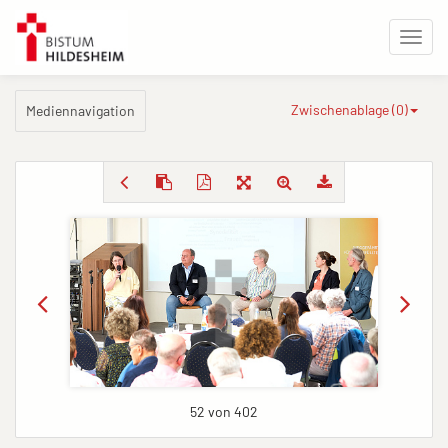
Zwischenablage (
0
)
Mediennavigation
52 von 402