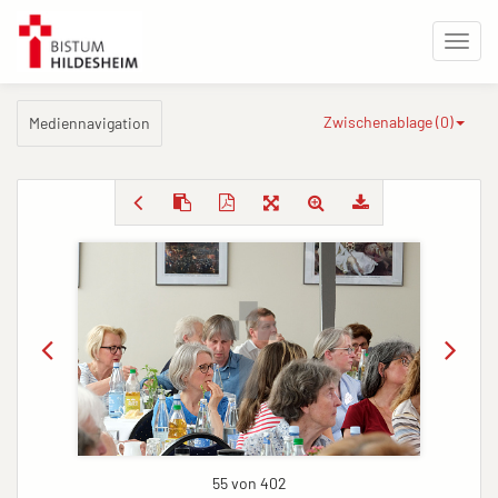
Zwischenablage (
0
)
Mediennavigation
55 von 402