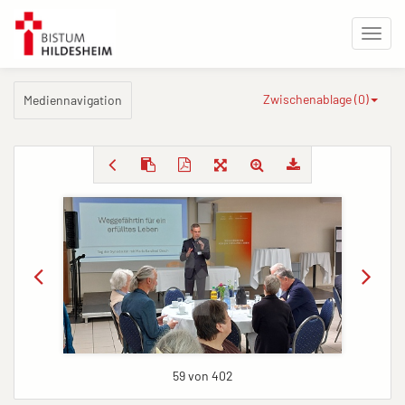
Zwischenablage (
0
)
Mediennavigation
59 von 402