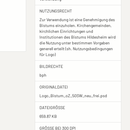
NUTZUNGSRECHT
Zur Verwendung ist eine Genehmigung des
Bistums einzuholen. Kirchengemeinden,
kirchlichen Einrichtungen und
Institutionen des Bistums Hildesheim wird
die Nutzung unter bestimmen Vorgaben
generell erteilt (sh. Nutzungsbedingungen
für Logo)
BILDRECHTE
bph
ORIGINALDATEI
Logo_Bistum_oZ_50SW_neu_frei.psd
DATEIGRÖSSE
659.87 KB
GRÖSSE BEI 300 DPI