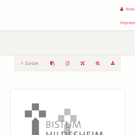
Anme
Impres
Zurück