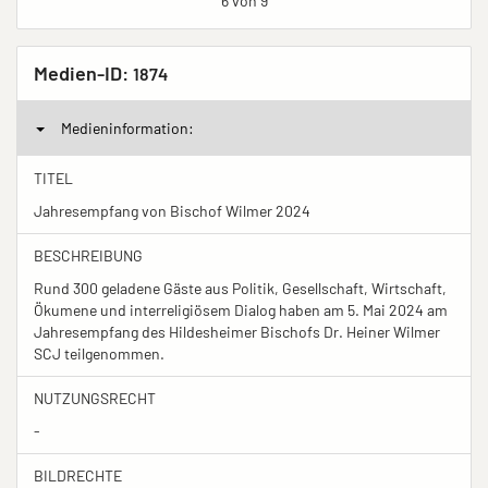
6 von 9
Medien-ID:
1874
Medieninformation:
TITEL
Jahresempfang von Bischof Wilmer 2024
BESCHREIBUNG
Rund 300 geladene Gäste aus Politik, Gesellschaft, Wirtschaft,
Ökumene und interreligiösem Dialog haben am 5. Mai 2024 am
Jahresempfang des Hildesheimer Bischofs Dr. Heiner Wilmer
SCJ teilgenommen.
NUTZUNGSRECHT
-
BILDRECHTE