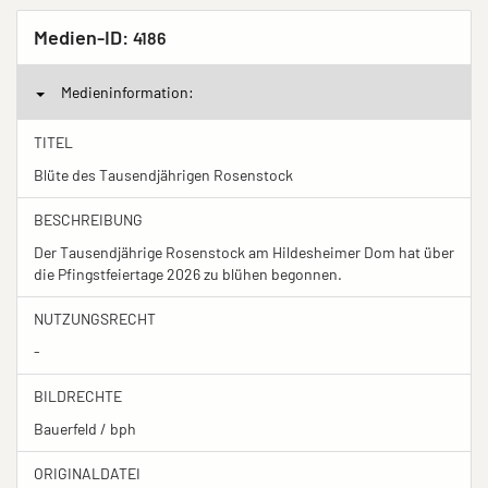
Medien-ID:
4186
Medieninformation:
TITEL
Blüte des Tausendjährigen Rosenstock
BESCHREIBUNG
Der Tausendjährige Rosenstock am Hildesheimer Dom hat über
die Pfingstfeiertage 2026 zu blühen begonnen.
NUTZUNGSRECHT
-
BILDRECHTE
Bauerfeld / bph
ORIGINALDATEI