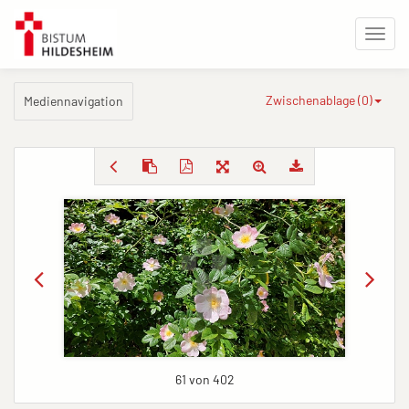
Zwischenablage (
0
)
Mediennavigation
61 von 402