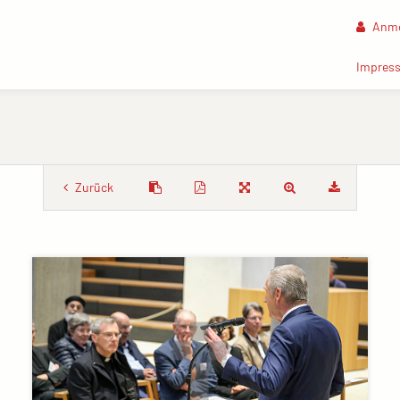
Anme
Impres
Zurück