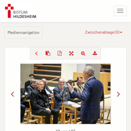
Zwischenablage (
0
)
Mediennavigation