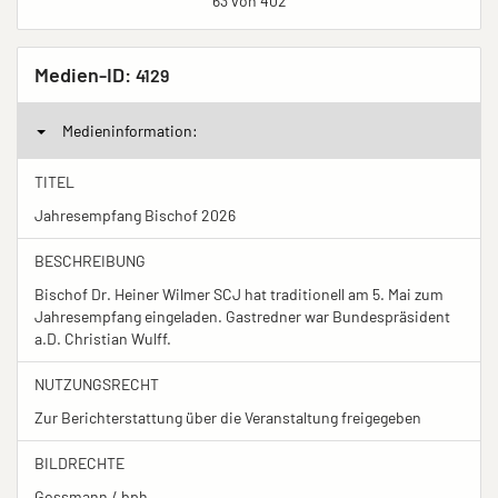
63 von 402
Medien-ID:
4129
Medieninformation:
TITEL
Jahresempfang Bischof 2026
BESCHREIBUNG
Bischof Dr. Heiner Wilmer SCJ hat traditionell am 5. Mai zum
Jahresempfang eingeladen. Gastredner war Bundespräsident
a.D. Christian Wulff.
NUTZUNGSRECHT
Zur Berichterstattung über die Veranstaltung freigegeben
BILDRECHTE
Gossmann / bph