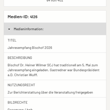
64 von 402
Medien-ID:
4126
Medieninformation:
TITEL
Jahresempfang Bischof 2026
BESCHREIBUNG
Bischof Dr. Heiner Wilmer SCJ hat traditionell am 5. Mai zum
Jahresempfang eingeladen. Gastredner war Bundespräsident
a.D. Christian Wulff.
NUTZUNGSRECHT
Zur Berichterstattung über die Veranstaltung freigegeben
BILDRECHTE
Gossmann / bph