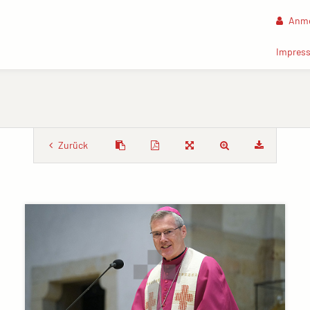
Anme
Impres
Zurück