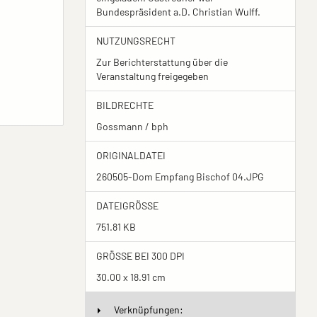
Bundespräsident a.D. Christian Wulff.
NUTZUNGSRECHT
Zur Berichterstattung über die
Veranstaltung freigegeben
BILDRECHTE
Gossmann / bph
ORIGINALDATEI
260505-Dom Empfang Bischof 04.JPG
DATEIGRÖSSE
751.81 KB
GRÖSSE BEI 300 DPI
30.00 x 18.91 cm
Verknüpfungen: