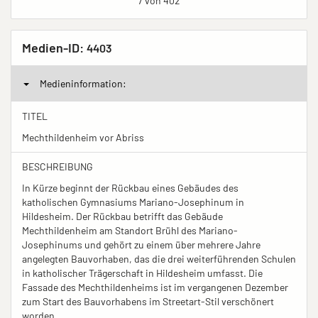
7 von 402
Medien-ID:
4403
Medieninformation:
TITEL
Mechthildenheim vor Abriss
BESCHREIBUNG
In Kürze beginnt der Rückbau eines Gebäudes des
katholischen Gymnasiums Mariano-Josephinum in
Hildesheim. Der Rückbau betrifft das Gebäude
Mechthildenheim am Standort Brühl des Mariano-
Josephinums und gehört zu einem über mehrere Jahre
angelegten Bauvorhaben, das die drei weiterführenden Schulen
in katholischer Trägerschaft in Hildesheim umfasst. Die
Fassade des Mechthildenheims ist im vergangenen Dezember
zum Start des Bauvorhabens im Streetart-Stil verschönert
worden.