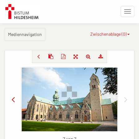
Zwischenablage (
0
)
Mediennavigation
7 von 7