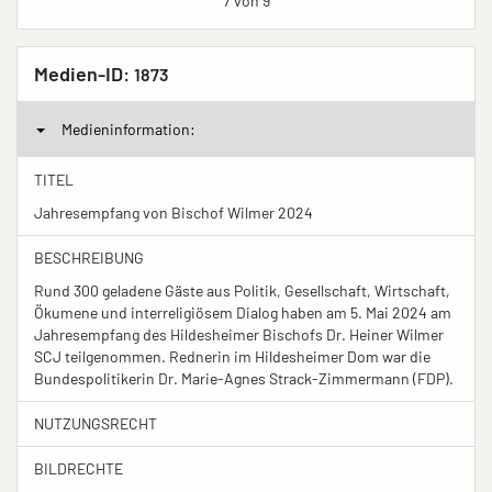
7 von 9
Medien-ID:
1873
Medieninformation:
TITEL
Jahresempfang von Bischof Wilmer 2024
BESCHREIBUNG
Rund 300 geladene Gäste aus Politik, Gesellschaft, Wirtschaft,
Ökumene und interreligiösem Dialog haben am 5. Mai 2024 am
Jahresempfang des Hildesheimer Bischofs Dr. Heiner Wilmer
SCJ teilgenommen. Rednerin im Hildesheimer Dom war die
Bundespolitikerin Dr. Marie-Agnes Strack-Zimmermann (FDP).
NUTZUNGSRECHT
BILDRECHTE