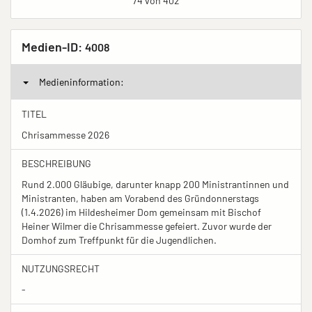
74 von 402
Medien-ID:
4008
Medieninformation:
TITEL
Chrisammesse 2026
BESCHREIBUNG
Rund 2.000 Gläubige, darunter knapp 200 Ministrantinnen und
Ministranten, haben am Vorabend des Gründonnerstags
(1.4.2026) im Hildesheimer Dom gemeinsam mit Bischof
Heiner Wilmer die Chrisammesse gefeiert. Zuvor wurde der
Domhof zum Treffpunkt für die Jugendlichen.
NUTZUNGSRECHT
-