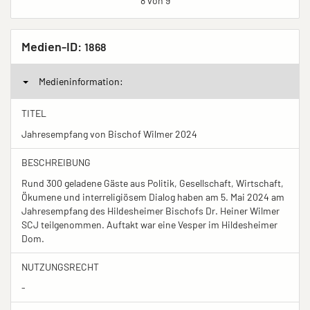
8 von 9
Medien-ID:
1868
Medieninformation:
TITEL
Jahresempfang von Bischof Wilmer 2024
BESCHREIBUNG
Rund 300 geladene Gäste aus Politik, Gesellschaft, Wirtschaft,
Ökumene und interreligiösem Dialog haben am 5. Mai 2024 am
Jahresempfang des Hildesheimer Bischofs Dr. Heiner Wilmer
SCJ teilgenommen. Auftakt war eine Vesper im Hildesheimer
Dom.
NUTZUNGSRECHT
-