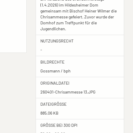
(1.4.2026) im Hildesheimer Dom
gemeinsam mit Bischof Heiner Wilmer die
Chrisammesse gefeiert. Zuvor wurde der
Domhof zum Treffpunkt für die
Jugendlichen.
NUTZUNGSRECHT
-
BILDRECHTE
Gossmann / bph
ORIGINALDATEI
260401-Chrisammesse 13.JPG
DATEIGRÖSSE
885.06 KB
GRÖSSE BEI 300 DPI