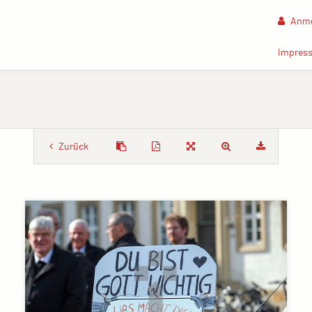
Anme
Impres
Zurück