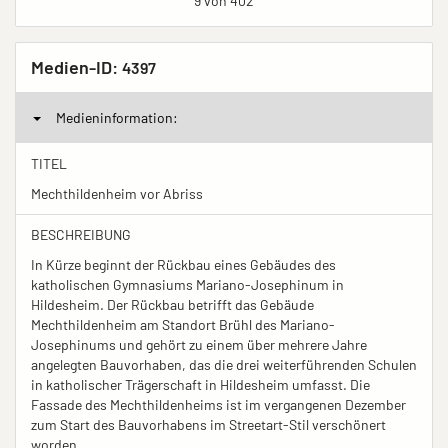
9 von 402
Medien-ID:
4397
Medieninformation:
TITEL
Mechthildenheim vor Abriss
BESCHREIBUNG
In Kürze beginnt der Rückbau eines Gebäudes des
katholischen Gymnasiums Mariano-Josephinum in
Hildesheim. Der Rückbau betrifft das Gebäude
Mechthildenheim am Standort Brühl des Mariano-
Josephinums und gehört zu einem über mehrere Jahre
angelegten Bauvorhaben, das die drei weiterführenden Schulen
in katholischer Trägerschaft in Hildesheim umfasst. Die
Fassade des Mechthildenheims ist im vergangenen Dezember
zum Start des Bauvorhabens im Streetart-Stil verschönert
worden.