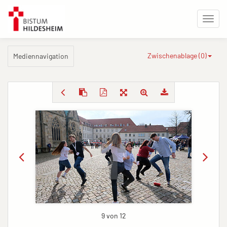
Zwischenablage (
0
)
Mediennavigation
9 von 12