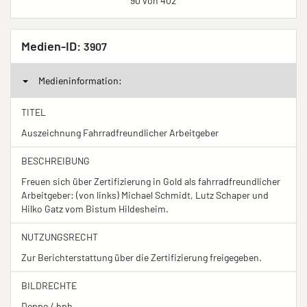
90 von 402
Medien-ID:
3907
Medieninformation:
TITEL
Auszeichnung Fahrradfreundlicher Arbeitgeber
BESCHREIBUNG
Freuen sich über Zertifizierung in Gold als fahrradfreundlicher
Arbeitgeber: (von links) Michael Schmidt, Lutz Schaper und
Hilko Gatz vom Bistum Hildesheim.
NUTZUNGSRECHT
Zur Berichterstattung über die Zertifizierung freigegeben.
BILDRECHTE
Deppe / bph