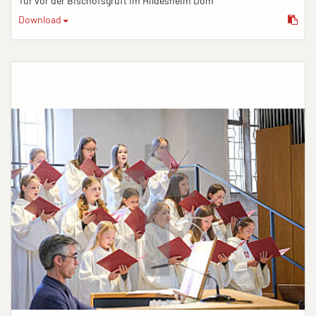
Tür vor der Bischofsgruft im Hildesheim Dom
Download