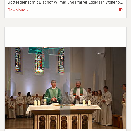
Gottesdienst mit Bischof Wilmer und Pfarrer Eggers in Wolfenbüttel
Download