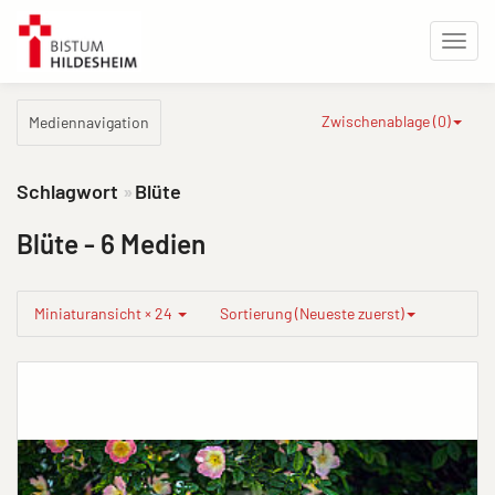
Zwischenablage (
0
)
Mediennavigation
Schlagwort
Blüte
Blüte
- 6 Medien
Miniaturansicht × 24
Sortierung (Neueste zuerst)