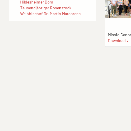
Hildesheimer Dom
Tausendjähriger Rosenstock
Weihbischof Dr. Martin Marahrens
Missio Cano
Download