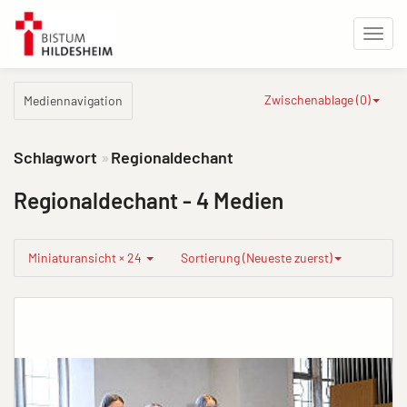
Zwischenablage (
0
)
Mediennavigation
Schlagwort
Regionaldechant
Regionaldechant
- 4 Medien
Miniaturansicht × 24
Sortierung (Neueste zuerst)