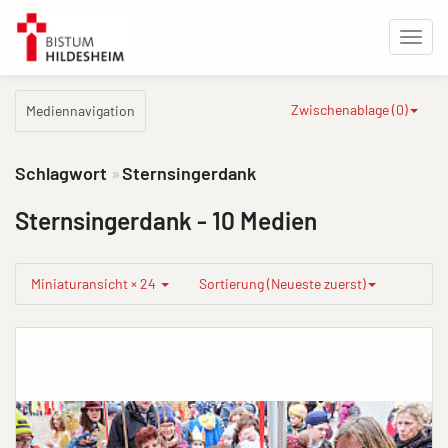
Zwischenablage (
0
)
Mediennavigation
Schlagwort
Sternsingerdank
Sternsingerdank
- 10 Medien
Miniaturansicht × 24
Sortierung (Neueste zuerst)