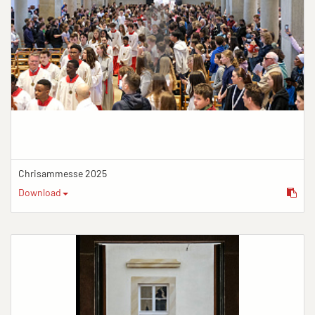
Chrisammesse 2025
Download