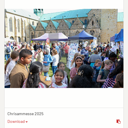
Chrisammesse 2025
Download