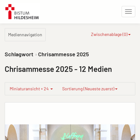
Zwischenablage (
0
)
Mediennavigation
Schlagwort
Chrisammesse 2025
Chrisammesse 2025
- 12 Medien
Miniaturansicht × 24
Sortierung (Neueste zuerst)