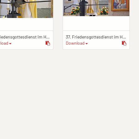
37. Friedensgottesdienst im Hildesheimer Dom
37. Friedensgottesdienst im Hildesheimer Dom
load
Download