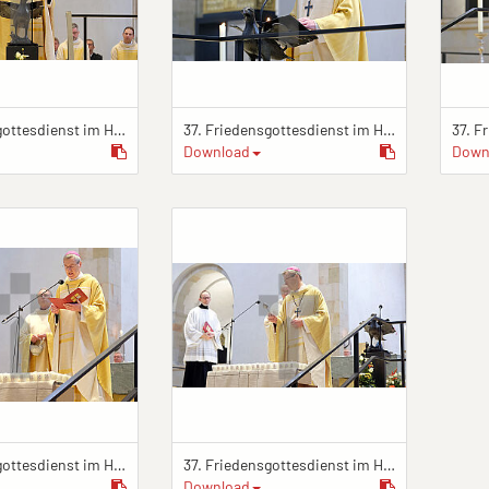
37. Friedensgottesdienst im Hildesheimer Dom
37. Friedensgottesdienst im Hildesheimer Dom
Download
Down
37. Friedensgottesdienst im Hildesheimer Dom
37. Friedensgottesdienst im Hildesheimer Dom
Download