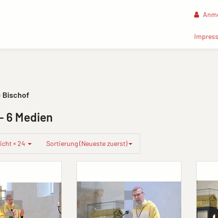
Anme
Impres
Bischof
- 6 Medien
icht × 24
Sortierung (Neueste zuerst)